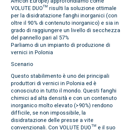
Amcon Europe
) approfondiamo come
VOLUTE DUO™ risulti la soluzione ottimale
per la disidratazione fanghi inorganici (con
oltre il 90% di contenuto inorganico) e sia in
grado di raggiungere un livello di secchezza
del pannello pari al 57%
Parliamo di un impianto di produzione di
vernici in Polonia
Scenario
Questo stabilimento è uno dei principali
produttori di vernici in Polonia ed è
conosciuto in tutto il mondo. Questi fanghi
chimici ad alta densità e con un contenuto
inorganico molto elevato (>90%) rendono
difficile, se non impossibile, la
disidratazione delle presse a vite
convenzionali. Con VOLUTE DUO™ e il suo